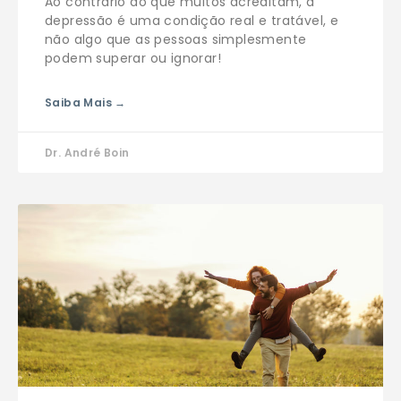
Ao contrário do que muitos acreditam, a
depressão é uma condição real e tratável, e
não algo que as pessoas simplesmente
podem superar ou ignorar!
Saiba Mais →
Dr. André Boin