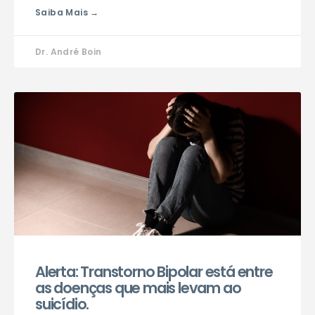
Saiba Mais →
Dr. André Boin
Alerta: Transtorno Bipolar está entre
as doenças que mais levam ao
suicídio.