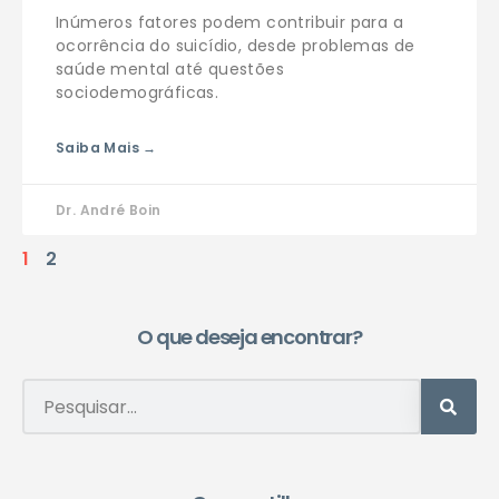
Inúmeros fatores podem contribuir para a
ocorrência do suicídio, desde problemas de
saúde mental até questões
sociodemográficas.
Saiba Mais →
Dr. André Boin
1
2
O que deseja encontrar?