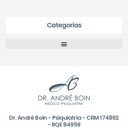
Categorias
Dr. André Boin - Psiquiatria - CRM 174892
- RQE 84959