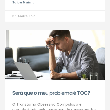
Saiba Mais →
Dr. André Boin
Será que o meu problema é TOC?
O Transtorno Obsessivo Compulsivo é
caracterizado pela presença de pensamentos