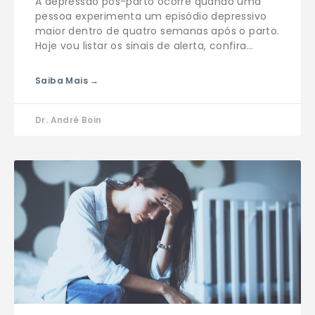
A depressão pós-parto ocorre quando uma
pessoa experimenta um episódio depressivo
maior dentro de quatro semanas após o parto.
Hoje vou listar os sinais de alerta, confira…
Saiba Mais →
Dr. André Boin