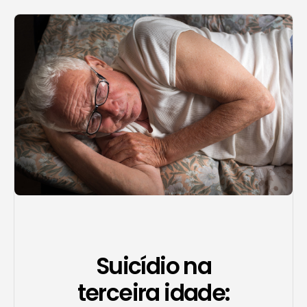
Agendar consulta
Suicídio na
terceira idade: