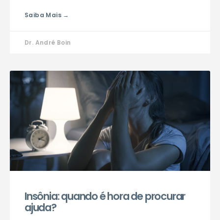
Saiba Mais →
Dr. André Boin
Insônia: quando é hora de procurar
ajuda?