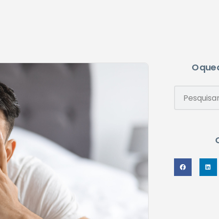
O que 