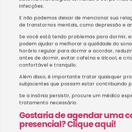
infecções.
E não podemos deixar de mencionar sua rela
de transtornos mentais, como depressão e a
Se você está tendo problemas para dormir, 
podem ajudar a melhorar a qualidade do son
horário regular para dormir e acordar, reduzi
antes de dormir, evitar cafeína e álcool, e c
confortável e tranquilo.
Além disso, é importante tratar quaisquer p
subjacentes que possam estar contribuindo pa
Se a insônia persistir, procure um médico esp
tratamento necessário.
Gostaria de agendar uma co
presencial? Clique aqui!