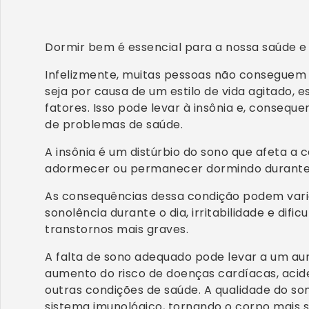
Dormir bem é essencial para a nossa saúde e
Infelizmente, muitas pessoas não consegue
seja por causa de um estilo de vida agitado, e
fatores. Isso pode levar à insônia e, consequ
de problemas de saúde.
A insônia é um distúrbio do sono que afeta a
adormecer ou permanecer dormindo durante 
As consequências dessa condição podem vari
sonolência durante o dia, irritabilidade e dif
transtornos mais graves.
A falta de sono adequado pode levar a um aum
aumento do risco de doenças cardíacas, acid
outras condições de saúde. A qualidade do s
sistema imunológico, tornando o corpo mais s