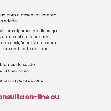
ção com o desenvolvimento
nsiedade.
existem algumas medidas que
o, como estabelecer um
r a exposição à luz e ao som
riar um ambiente de sono
roblemas de saúde
ra o distúrbio.
ecialista para obter o
nsulta on-line ou