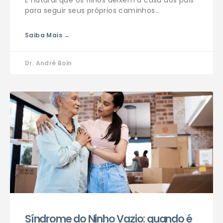
É natural que os filhos deixem a casa dos pais
para seguir seus próprios caminhos…
Saiba Mais →
Dr. André Boin
Síndrome do Ninho Vazio: quando é