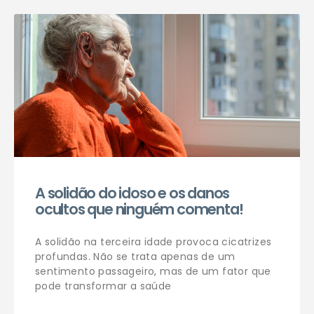
Agendar consulta
A solidão do idoso e os danos
ocultos que ninguém comenta!
A solidão na terceira idade provoca cicatrizes
profundas. Não se trata apenas de um
sentimento passageiro, mas de um fator que
pode transformar a saúde