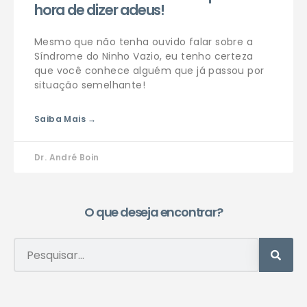
hora de dizer adeus!
Mesmo que não tenha ouvido falar sobre a
Síndrome do Ninho Vazio, eu tenho certeza
que você conhece alguém que já passou por
situação semelhante!
Saiba Mais →
Dr. André Boin
O que deseja encontrar?