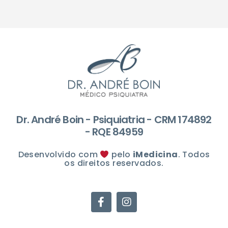
Dr. André Boin - Psiquiatria - CRM 174892
- RQE 84959
Desenvolvido com
pelo
iMedicina
. Todos
os direitos reservados.