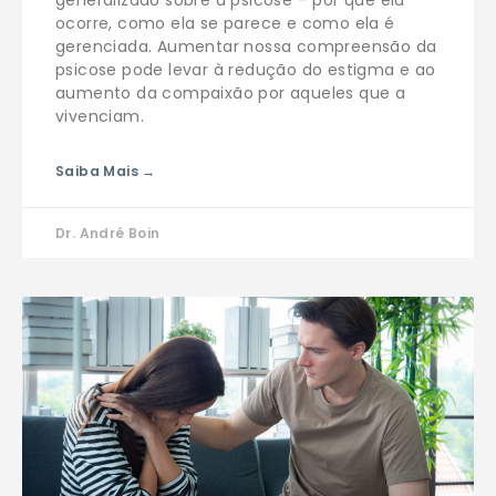
generalizado sobre a psicose – por que ela
ocorre, como ela se parece e como ela é
gerenciada. Aumentar nossa compreensão da
psicose pode levar à redução do estigma e ao
aumento da compaixão por aqueles que a
vivenciam.
Saiba Mais →
Dr. André Boin