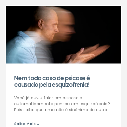
Agendar consulta
Nem todo caso de psicose é
causado pela esquizofrenia!
Você já ouviu falar em psicose e
automaticamente pensou em esquizofrenia?
Pois saiba que uma não é sinônimo da outra!
Saiba Mais →