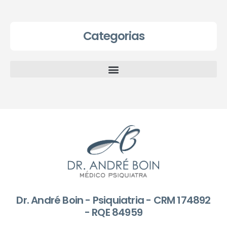
Categorias
Dr. André Boin - Psiquiatria - CRM 174892
- RQE 84959