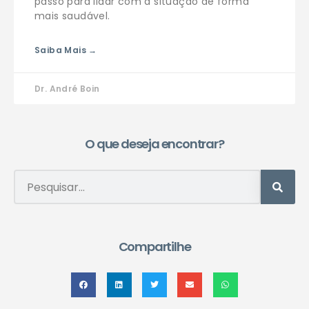
passo para lidar com a situação de forma
mais saudável.
Saiba Mais →
Dr. André Boin
O que deseja encontrar?
Compartilhe