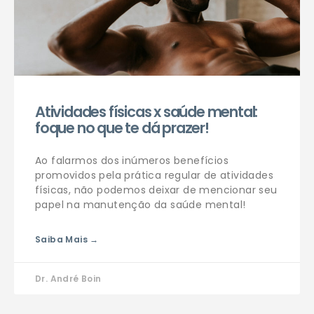
Atividades físicas x saúde mental:
foque no que te dá prazer!
Ao falarmos dos inúmeros benefícios
promovidos pela prática regular de atividades
físicas, não podemos deixar de mencionar seu
papel na manutenção da saúde mental!
Saiba Mais →
Dr. André Boin