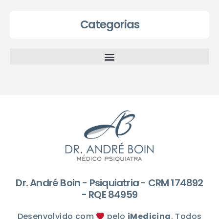
Categorias
Dr. André Boin - Psiquiatria - CRM 174892
- RQE 84959
Desenvolvido com
pelo
iMedicina
. Todos