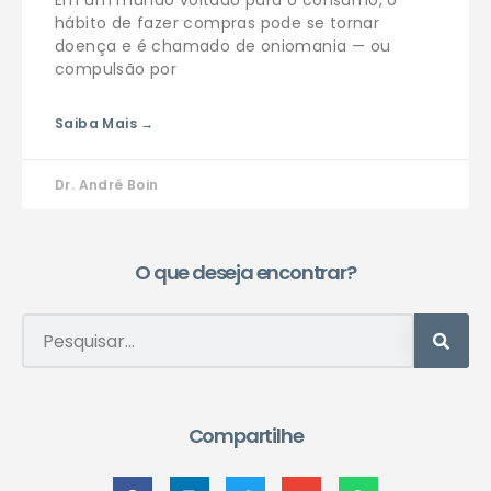
Em um mundo voltado para o consumo, o
hábito de fazer compras pode se tornar
doença e é chamado de oniomania — ou
compulsão por
Saiba Mais →
Dr. André Boin
O que deseja encontrar?
Compartilhe