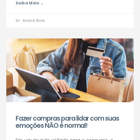
Saiba Mais →
Dr. André Boin
Fazer compras para lidar com suas
emoções NÃO é normal!