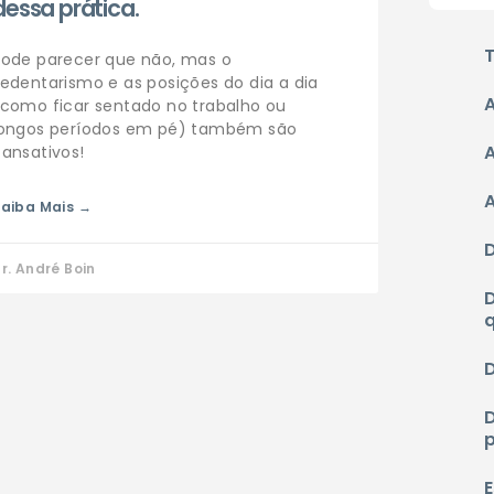
dessa prática.
Pode parecer que não, mas o
edentarismo e as posições do dia a dia
(como ficar sentado no trabalho ou
longos períodos em pé) também são
ansativos!
aiba Mais →
r. André Boin
E