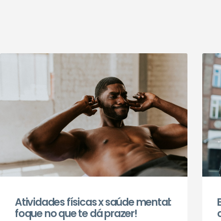
Atividades físicas x saúde mental:
foque no que te dá prazer!