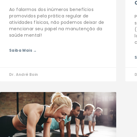
Ao falarmos dos inúmeros benefícios
promovidos pela prática regular de
atividades físicas, não podemos deixar de
s
mencionar seu papel na manutenção da
saúde mental!
c
Saiba Mais →
S
Dr. André Boin
D