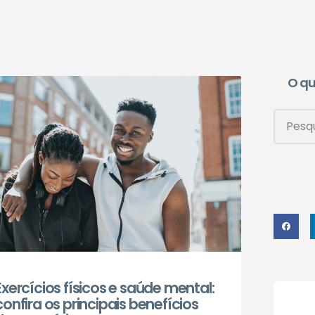
O qu
Exercícios físicos e saúde mental:
confira os principais benefícios