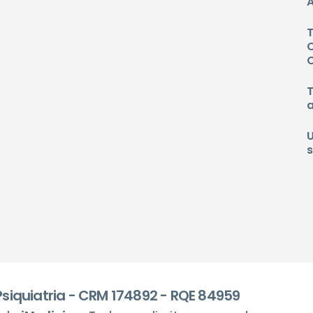
A
 Psiquiatria - CRM 174892 - RQE 84959