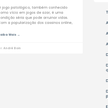
O jogo patológico, também conhecido
como vício em jogos de azar, é uma
ondição séria que pode arruinar vidas.
om a popularização dos cassinos online,
aiba Mais →
r. André Boin
E