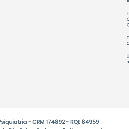
A
 Psiquiatria - CRM 174892 - RQE 84959