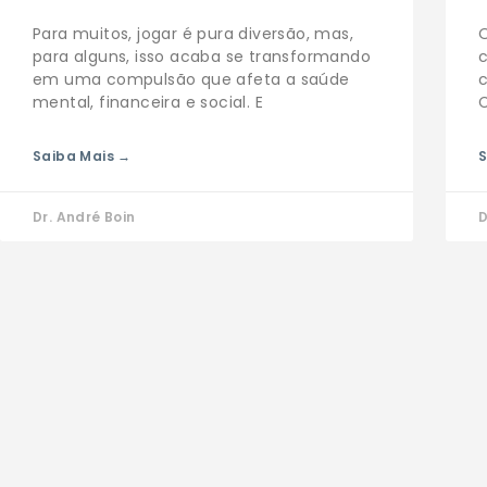
Para muitos, jogar é pura diversão, mas,
para alguns, isso acaba se transformando
em uma compulsão que afeta a saúde
c
mental, financeira e social. E
C
Saiba Mais →
S
Dr. André Boin
D