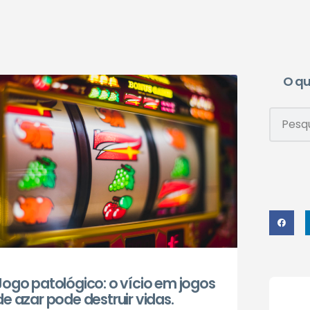
O qu
Jogo patológico: o vício em jogos
de azar pode destruir vidas.