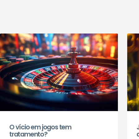
O vício em jogos tem
tratamento?