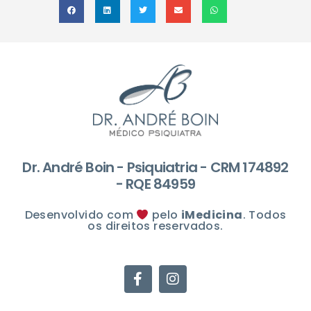
Dr. André Boin - Psiquiatria - CRM 174892
- RQE 84959
Desenvolvido com
pelo
iMedicina
. Todos
os direitos reservados.