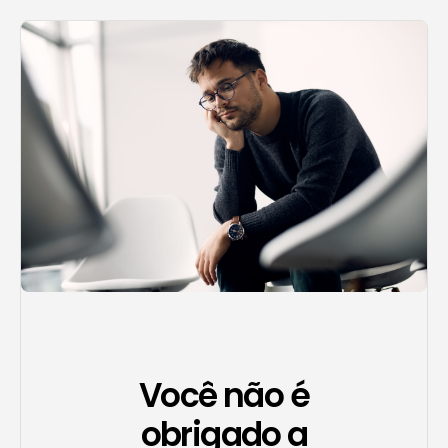
Agendar consulta
Você não é
obrigado a