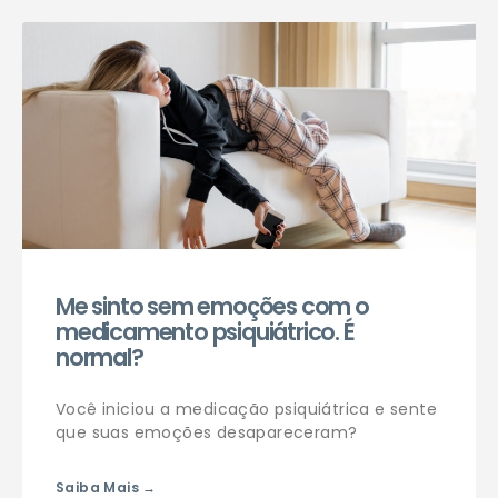
Agendar consulta
Me sinto sem emoções com o
medicamento psiquiátrico. É
normal?
Você iniciou a medicação psiquiátrica e sente
que suas emoções desapareceram?
Saiba Mais →