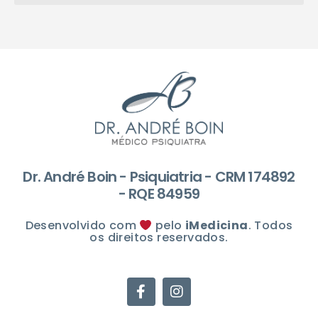
Dr. André Boin - Psiquiatria - CRM 174892
- RQE 84959
Desenvolvido com
pelo
iMedicina
. Todos
os direitos reservados.