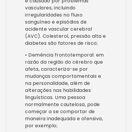
é causado por problemas
vasculares, incluindo
irregularidades no fluxo
sanguíneo e episódios de
acidente vascular cerebral
(AVC). Colesterol, pressão alta e
diabetes são fatores de risco;
• Demência frontotemporal: em
razão da região do cérebro que
afeta, caracteriza-se por
mudanças comportamentais e
na personalidade, além de
alterações nas habilidades
linguísticas. Uma pessoa
normalmente cautelosa, pode
começar a se comportar de
maneira inadequada e ofensiva,
por exemplo;