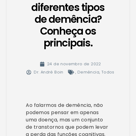
diferentes tipos
de demência?
Conheça os
principais.
24 de novembro de 2022
Dr. André Boin
,
Demência
,
Todos
Ao falarmos de demência, não
podemos pensar em apenas
uma doença, mas um conjunto
de transtornos que podem levar
a perda das funções cognitivas.