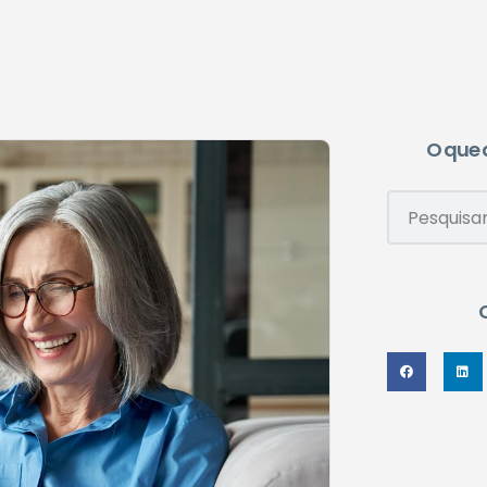
O que 