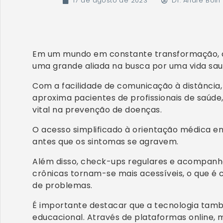
17 de agosto de 2023
Dr. André Boin
Em um mundo em constante transformação, a
uma grande aliada na busca por uma vida sau
Com a facilidade de comunicação à distância,
aproxima pacientes de profissionais de saú
vital na prevenção de doenças.
O acesso simplificado à orientação médica en
antes que os sintomas se agravem.
Além disso, check-ups regulares e acompan
crônicas tornam-se mais acessíveis, o que é 
de problemas.
É importante destacar que a tecnologia ta
educacional. Através de plataformas online,