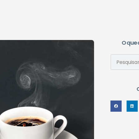
O que 