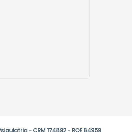
 Psiquiatria - CRM 174892 - RQE 84959