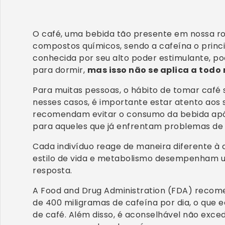
O café, uma bebida tão presente em nossa ro
compostos químicos, sendo a cafeína o princip
conhecida por seu alto poder estimulante, po
para dormir,
mas isso não se aplica a tod
Para muitas pessoas, o hábito de tomar café s
nesses casos, é importante estar atento aos s
recomendam evitar o consumo da bebida após
para aqueles que já enfrentam problemas de 
Cada indivíduo reage de maneira diferente à
estilo de vida e metabolismo desempenham 
resposta.
A Food and Drug Administration (FDA) rec
de 400 miligramas de cafeína por dia, o que e
de café. Além disso, é aconselhável não exced