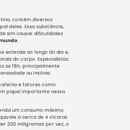
tina, contém diversos
al deles. Essa substância,
de sim causar dificuldades
o mundo
.
e estende ao longo do dia e,
inais do corpo. Especialistas
 as 18h, principalmente
ansiedade ou insônia.
 cafeína e fatores como
um papel importante nessa
omenda um consumo máximo
quivale a cerca de 4 xícaras
er 200 miligramas por vez, o