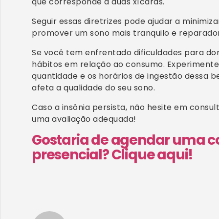
que corresponde a duas xícaras.
Seguir essas diretrizes pode ajudar a minimiza
promover um sono mais tranquilo e reparador
Se você tem enfrentado dificuldades para dorm
hábitos em relação ao consumo. Experimente
quantidade e os horários de ingestão dessa b
afeta a qualidade do seu sono.
Caso a insônia persista, não hesite em consul
uma avaliação adequada!
Gostaria de agendar uma co
presencial? Clique aqui!