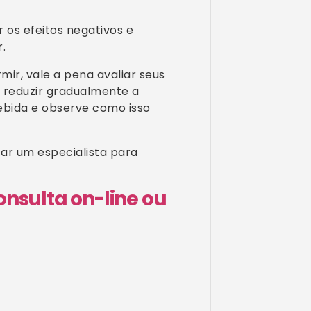
r os efeitos negativos e
.
ir, vale a pena avaliar seus
 reduzir gradualmente a
ebida e observe como isso
tar um especialista para
nsulta on-line ou