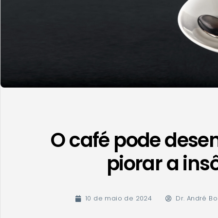
O café pode dese
piorar a ins
10 de maio de 2024
Dr. André Bo