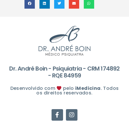
Dr. André Boin - Psiquiatria - CRM 174892
- RQE 84959
Desenvolvido com
pelo
iMedicina
. Todos
os direitos reservados.