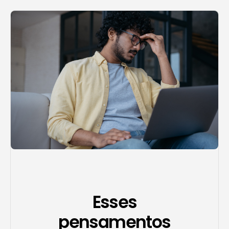
Agendar consulta
Esses
pensamentos