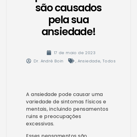
são causados
pela sua
ansiedade!
17 de maio de 2023
Dr. André Boin
,
Ansiedade
,
Todos
A ansiedade pode causar uma
variedade de sintomas físicos e
mentais, incluindo pensamentos
ruins e preocupações
excessivas.
Esses pensamentos são