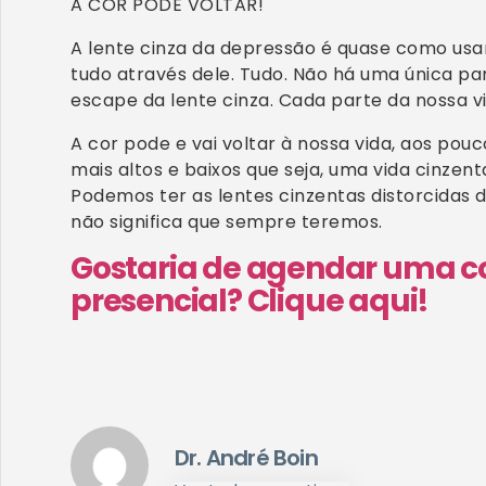
A COR PODE VOLTAR!
A lente cinza da depressão é quase como usa
tudo através dele. Tudo. Não há uma única pa
escape da lente cinza. Cada parte da nossa v
A cor pode e vai voltar à nossa vida, aos pou
mais altos e baixos que seja, uma vida cinze
Podemos ter as lentes cinzentas distorcidas 
não significa que sempre teremos.
Gostaria de agendar uma co
presencial? Clique aqui!
Dr. André Boin