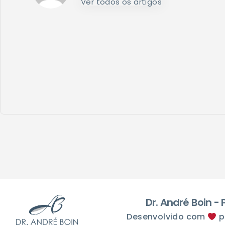
Ver todos os artigos
Dr. André Boin -
Desenvolvido com
p