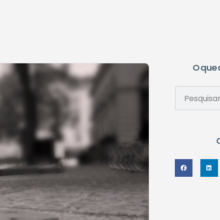
O que 