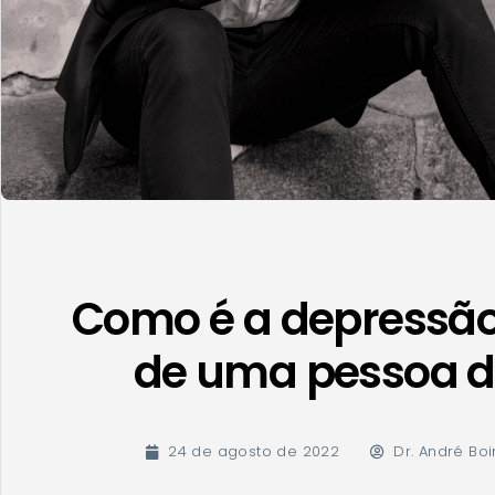
Como é a depressão 
de uma pessoa d
24 de agosto de 2022
Dr. André Boi