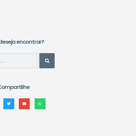
deseja encontrar?
Compartilhe