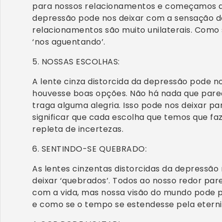
para nossos relacionamentos e começamos a 
depressão pode nos deixar com a sensação d
relacionamentos são muito unilaterais. Como
‘nos aguentando’.
5. NOSSAS ESCOLHAS:
A lente cinza distorcida da depressão pode n
houvesse boas opções. Não há nada que pare
traga alguma alegria. Isso pode nos deixar para
significar que cada escolha que temos que fa
repleta de incertezas.
6. SENTINDO-SE QUEBRADO:
As lentes cinzentas distorcidas da depressã
deixar ‘quebrados’. Todos ao nosso redor pa
com a vida, mas nossa visão do mundo pode 
e como se o tempo se estendesse pela etern