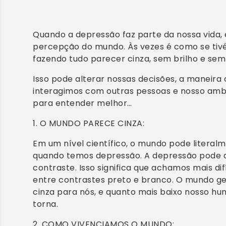
Quando a depressão faz parte da nossa vida, 
percepção do mundo. Às vezes é como se tivé
fazendo tudo parecer cinza, sem brilho e sem
Isso pode alterar nossas decisões, a manei
interagimos com outras pessoas e nosso ambie
para entender melhor…
1. O MUNDO PARECE CINZA:
Em um nível científico, o mundo pode literal
quando temos depressão. A depressão pode 
contraste. Isso significa que achamos mais dif
entre contrastes preto e branco. O mundo 
cinza para nós, e quanto mais baixo nosso hu
torna.
2. COMO VIVENCIAMOS O MUNDO: