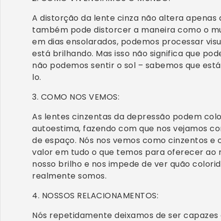
A distorção da lente cinza não altera apena
também pode distorcer a maneira como o mu
em dias ensolarados, podemos processar visu
está brilhando. Mas isso não significa que pod
não podemos sentir o sol – sabemos que está
lo.
3. COMO NOS VEMOS:
As lentes cinzentas da depressão podem colo
autoestima, fazendo com que nos vejamos co
de espaço. Nós nos vemos como cinzentos e c
valor em tudo o que temos para oferecer ao
nosso brilho e nos impede de ver quão colori
realmente somos.
4. NOSSOS RELACIONAMENTOS:
Nós repetidamente deixamos de ser capazes 