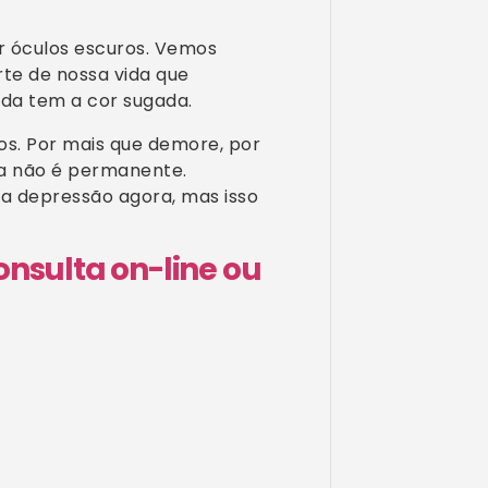
r óculos escuros. Vemos
rte de nossa vida que
ida tem a cor sugada.
cos. Por mais que demore, por
nta não é permanente.
da depressão agora, mas isso
nsulta on-line ou