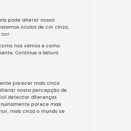
ela pode alterar nossa
ssemos óculos de cor cinza,
 cor.
ra como nos vemos e como
nte. Continue a leitura
mente parecer mais cinza
alterar nossa percepção de
ícil detectar diferenças
genuinamente parece mais
mor, mais cinza o mundo se