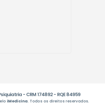
 Psiquiatria - CRM 174892 - RQE 84959
elo
iMedicina
. Todos os direitos reservados.