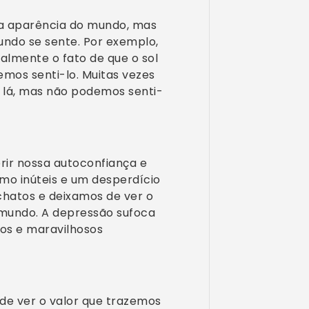
s a aparência do mundo, mas
ndo se sente. Por exemplo,
almente o fato de que o sol
emos senti-lo. Muitas vezes
 lá, mas não podemos senti-
rir nossa autoconfiança e
mo inúteis e um desperdício
hatos e deixamos de ver o
 mundo. A depressão sufoca
dos e maravilhosos
de ver o valor que trazemos