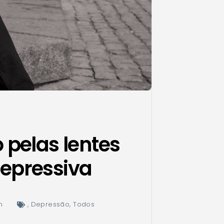
pelas lentes
epressiva
n
,
Depressão
,
Todos