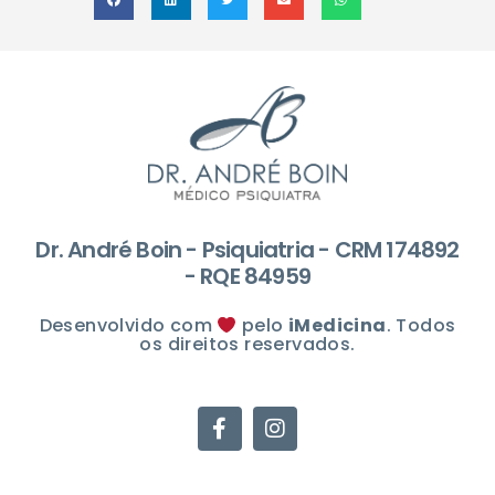
Dr. André Boin - Psiquiatria - CRM 174892
- RQE 84959
Desenvolvido com
pelo
iMedicina
. Todos
os direitos reservados.