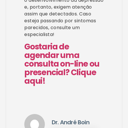
o desenvolvimento da depressão
e, portanto, exigem atenção
assim que detectados. Caso
esteja passando por sintomas
parecidos, consulte um
especialista!
Gostaria de
agendar uma
consulta on-line ou
presencial? Clique
aqui!
Dr. André Boin