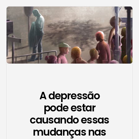
Agendar consulta
A depressão
pode estar
causando essas
mudanças nas