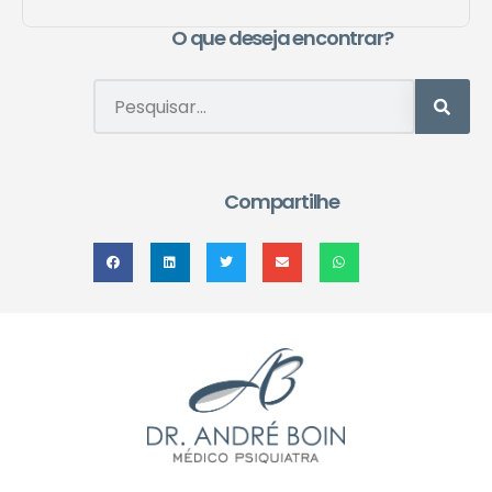
O que deseja encontrar?
Compartilhe