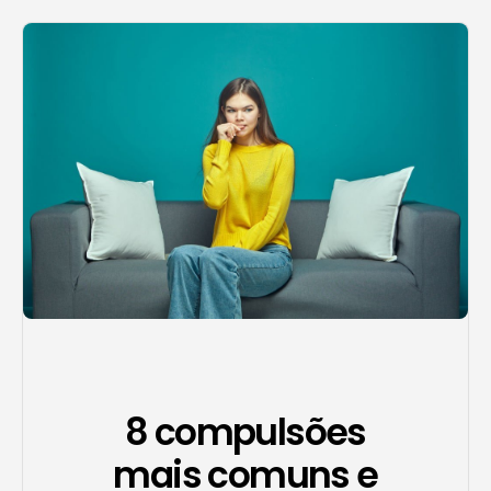
Agendar consulta
8 compulsões
mais comuns e